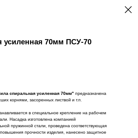
 усиленная 70мм ПСУ-70
ила спиральная усиленная 70мм"
предназначена
сших корнями, засоренных листвой и т.п.
анавливается в специальное крепление на рабочем
али. Насадка изготовлена компанией
ной пружинной стали, проведена соответствующая
я повышения прочности изделия, нанесено защитное