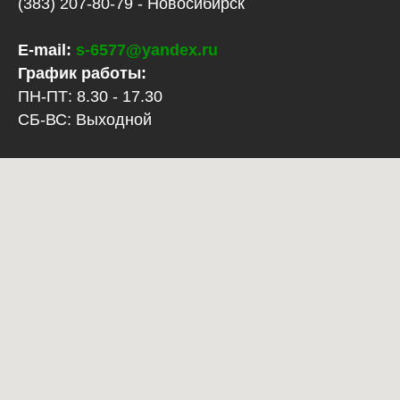
(383) 207-80-79 - Новосибирск
E-mail:
s-6577@yandex.ru
График работы:
ПН-ПТ: 8.30 - 17.30
СБ-ВС: Выходной