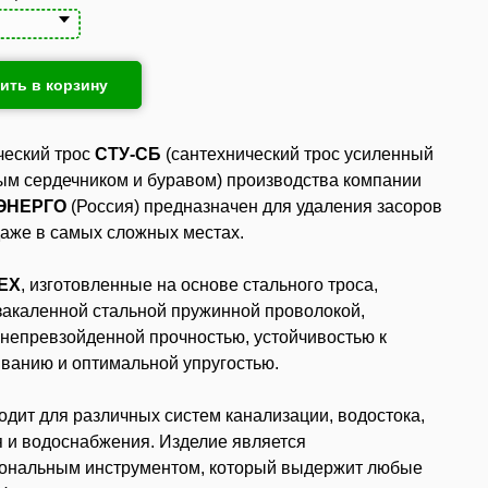
ить в корзину
ческий трос
СТУ-СБ
(сантехнический трос усиленный
ым сердечником и буравом) производства компании
ЭНЕРГО
(Россия) предназначен для удаления засоров
даже в самых сложных местах.
EX
, изготовленные на основе стального троса,
закаленной стальной пружинной проволокой,
непревзойденной прочностью, устойчивостью к
ванию и оптимальной упругостью.
одит для различных систем канализации, водостока,
 и водоснабжения. Изделие является
ональным инструментом, который выдержит любые