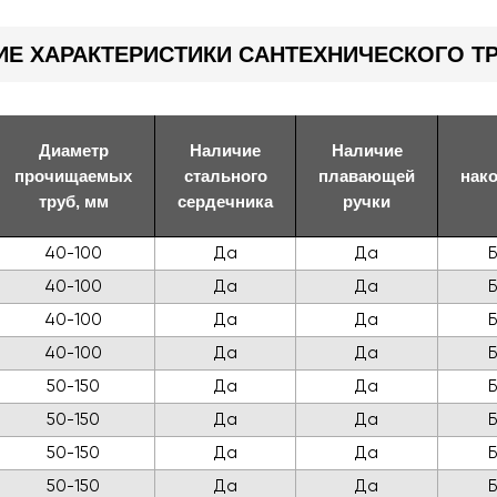
ИЕ ХАРАКТЕРИСТИКИ САНТЕХНИЧЕСКОГО ТР
Диаметр
Наличие
Наличие
прочищаемых
стального
плавающей
нак
труб, мм
сердечника
ручки
40-100
Да
Да
40-100
Да
Да
40-100
Да
Да
40-100
Да
Да
50-150
Да
Да
50-150
Да
Да
50-150
Да
Да
50-150
Да
Да