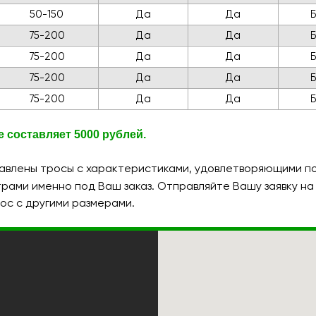
50-150
Да
Да
75-200
Да
Да
75-200
Да
Да
75-200
Да
Да
75-200
Да
Да
 составляет 5000 рублей.
влены тросы с характеристиками, удовлетворяющими пор
трами именно под Ваш заказ. Отправляйте Вашу заявку на
ос с другими размерами.