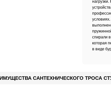
нагрузки.
устройст
профессио
условиях.
выполнено
пружинной
спирали в
которая п
в виде бу
ИМУЩЕСТВА САНТЕХНИЧЕСКОГО ТРОСА СТ