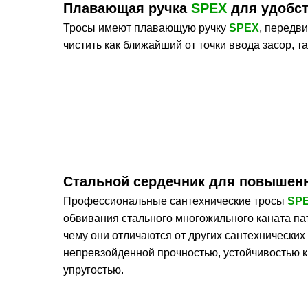
Плавающая ручка
SPEX
для удобст
Тросы имеют плавающую ручку
SPEX
, передв
чистить как ближайший от точки ввода засор, т
Стальной сердечник для повышенн
Профессиональные сантехнические тросы
SP
обвивания стального многожильного каната па
чему они отличаются от других сантехнически
непревзойденной прочностью, устойчивостью к
упругостью.