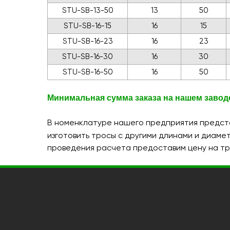
STU-SB-13-50
13
50
STU-SB-16-15
16
15
STU-SB-16-23
16
23
STU-SB-16-30
16
30
STU-SB-16-50
16
50
Минимальная сумма заказа на нашем заводе
В номенклатуре нашего предприятия предста
изготовить тросы с другими длинами и диаме
проведения расчета предоставим цену на тр