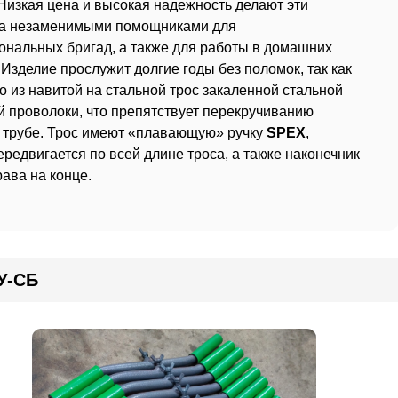
 Низкая цена и высокая надежность делают эти
ва незаменимыми помощниками для
нальных бригад, а также для работы в домашних
 Изделие прослужит долгие годы без поломок, так как
 из навитой на стальной трос закаленной стальной
 проволоки, что препятствует перекручиванию
 трубе. Трос имеют «плавающую» ручку
SPEX
,
ередвигается по всей длине троса, а также наконечник
рава на конце.
У-СБ