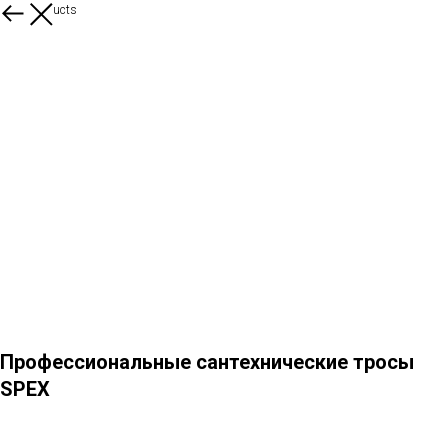
More products
Профессиональные сантехнические тросы
SPEX